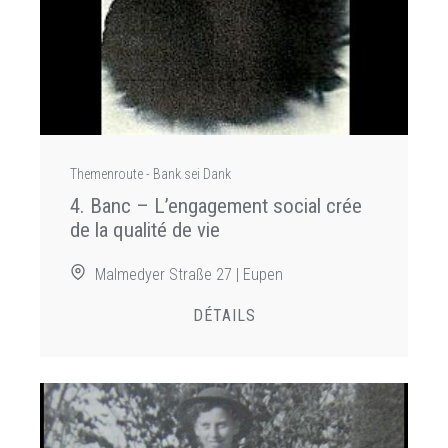
Themenroute - Bank sei Dank
4. Banc – L’engagement social crée
de la qualité de vie
Malmedyer Straße 27 | Eupen
DÉTAILS