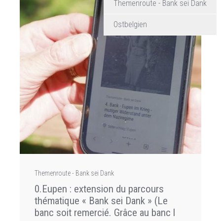
Themenroute - Bank sei Dank
les
Ostbelgien
restaurants
et
les
magasins
Themenroute - Bank sei Dank
0.Eupen : extension du parcours
thématique « Bank sei Dank » (Le
banc soit remercié. Grâce au banc l