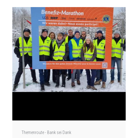
Themenroute - Bank sei Dank