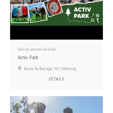
Dans les environs de 50 km
Activ Park
Route du Barrage 100 | Malmedy
DÉTAILS