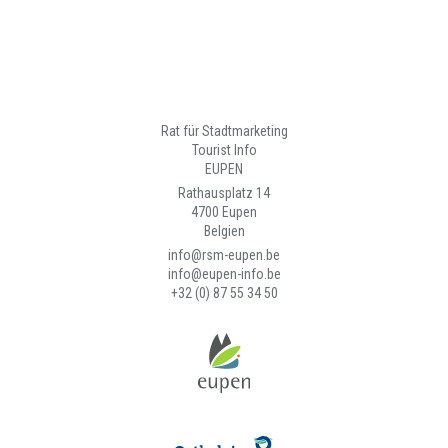
Rat für Stadtmarketing
Tourist Info
EUPEN
Rathausplatz 14
4700 Eupen
Belgien
info@rsm-eupen.be
info@eupen-info.be
+32 (0) 87 55 34 50