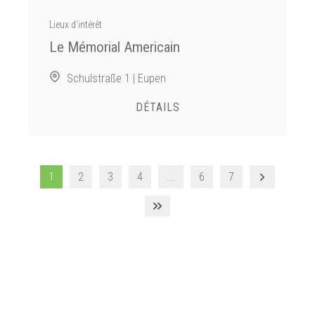
Lieux d'intérêt
Le Mémorial Americain
Schulstraße 1 | Eupen
DÉTAILS
1
2
3
4
...
6
7