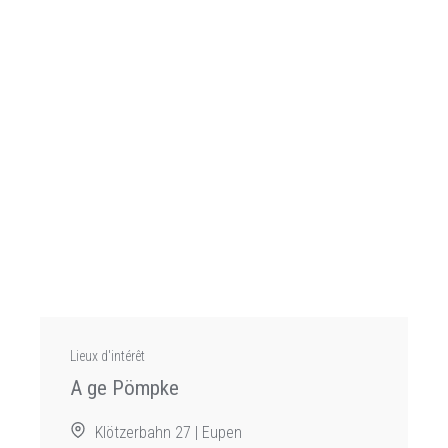
Lieux d'intérêt
A ge Pömpke
Klötzerbahn 27 | Eupen