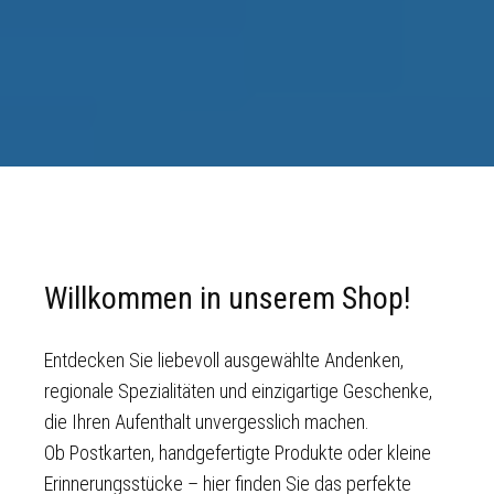
Endecken
Sie
Freizeitaktivitäten,
Wanderrouten,
Hotels,
Restaurants
und
Willkommen in unserem Shop!
Shops
Entdecken Sie liebevoll ausgewählte Andenken,
regionale Spezialitäten und einzigartige Geschenke,
die Ihren Aufenthalt unvergesslich machen.
Ob Postkarten, handgefertigte Produkte oder kleine
Erinnerungsstücke – hier finden Sie das perfekte