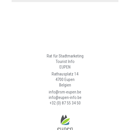
Rat für Stadtmarketing
Tourist Info
EUPEN
Rathausplatz 14
4700 Eupen
Belgien
info@rsm-eupen.be
info@eupen-info.be
+32 (0) 87 55 34 50