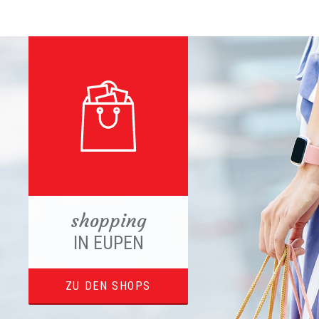
shopping
IN EUPEN
ZU DEN SHOPS