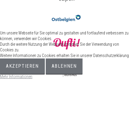
Um unsere Webseite für Sie optimal zu gestalten und fortlaufend verbessern zu
können, verwenden wir Cookies.
Durch die weitere Nutzung der Webseite stimmen Sie der Verwendung von
Cookies zu.
Weitere Informationen zu Cookies erhalten Sie in unserer Datenschutzerklärung
AKZEPTIEREN
ABLEHNEN
Mehr Informationen
© 2026 Eupen Lives – Rat für Stadtmarketing Eupen //
Impressum
//
Datenschutz
//
Barrierefreiheitserklärung
//
Allgemeine
Geschäftsbedingungen