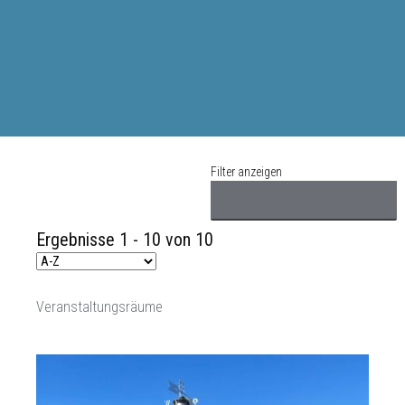
Endecken
Sie
Freizeitaktivitäten,
Wanderrouten,
Hotels,
Filter anzeigen
Restaurants
und
Ergebnisse 1 - 10 von 10
Shops
Veranstaltungsräume