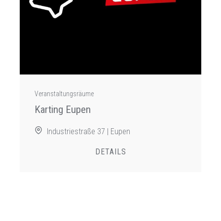
Veranstaltungsräume
Karting Eupen
Industriestraße 37 | Eupen
DETAILS