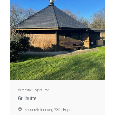
Veranstaltungsräume
Grillhütte
Schönefelderweg 230 | Eupen