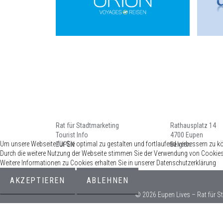
Rat für Stadtmarketing
Rathausplatz 14
Tourist Info
4700 Eupen
Um unsere Webseite für Sie optimal zu gestalten und fortlaufend verbessern zu k
EUPEN
Belgien
Durch die weitere Nutzung der Webseite stimmen Sie der Verwendung von Cookies
Weitere Informationen zu Cookies erhalten Sie in unserer Datenschutzerklärung
AKZEPTIEREN
ABLEHNEN
© 2026 Eupen Lives – Rat für S
Mehr Informationen