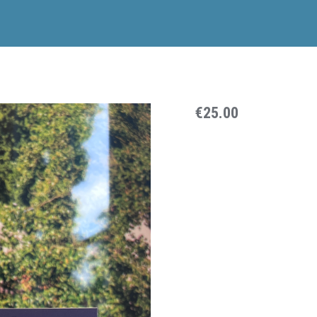
€25.00