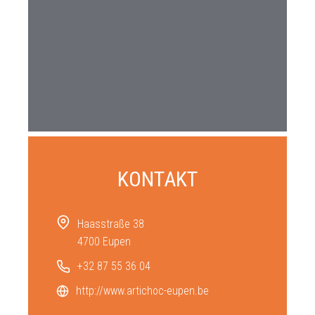
KONTAKT
Haasstraße 38
4700 Eupen
+32 87 55 36 04
http://www.artichoc-eupen.be