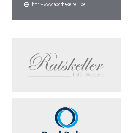
http://www.apotheke-reul.be