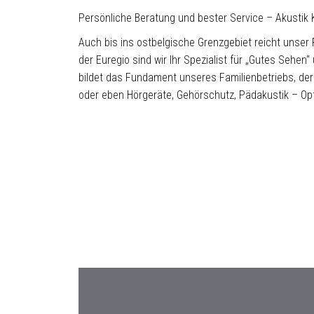
Persönliche Beratung und bester Service – Akustik
Auch bis ins ostbelgische Grenzgebiet reicht unser
der Euregio sind wir Ihr Spezialist für „Gutes Sehe
bildet das Fundament unseres Familienbetriebs, der 
oder eben Hörgeräte, Gehörschutz, Pädakustik – Optik
STANDORT