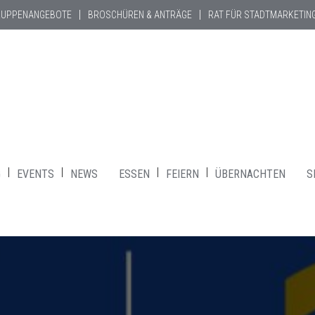
RUPPENANGEBOTE
BROSCHÜREN & ANTRÄGE
RAT FÜR STADTMARKETIN
G
EVENTS
NEWS
ESSEN
FEIERN
ÜBERNACHTEN
S