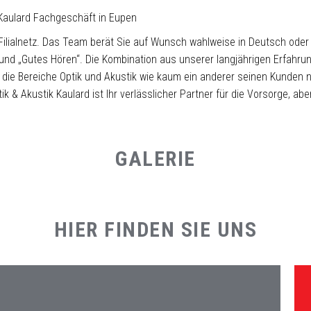
 Kaulard Fachgeschäft in Eupen
 Filialnetz. Das Team berät Sie auf Wunsch wahlweise in Deutsch ode
n“ und „Gutes Hören“. Die Kombination aus unserer langjährigen Erfah
die Bereiche Optik und Akustik wie kaum ein anderer seinen Kunden nah
 & Akustik Kaulard ist Ihr verlässlicher Partner für die Vorsorge, abe
GALERIE
HIER FINDEN SIE UNS