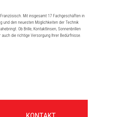
r Französisch. Mit insgesamt 17 Fachgeschäften in
rung und den neuesten Möglichkeiten der Technik
ebringt. Ob Brille, Kontaktlinsen, Sonnenbrillen
r auch die richtige Versorgung Ihrer Bedürfnisse.
KONTAKT