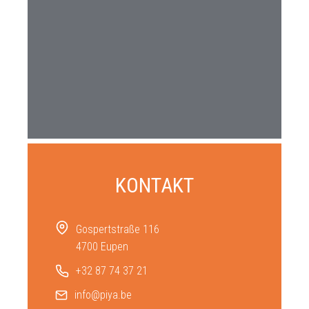
KONTAKT
Gospertstraße 116
4700 Eupen
+32 87 74 37 21
info@piya.be