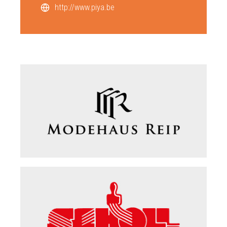
http://www.piya.be