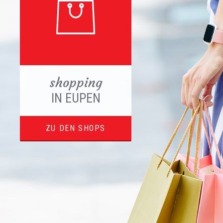
shopping
IN EUPEN
ZU DEN SHOPS