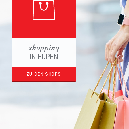
shopping
IN EUPEN
ZU DEN SHOPS