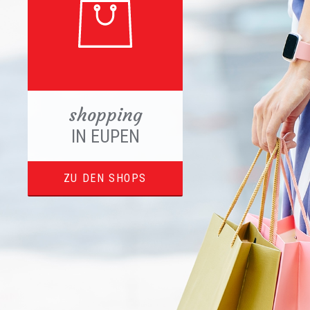
shopping
IN EUPEN
ZU DEN SHOPS