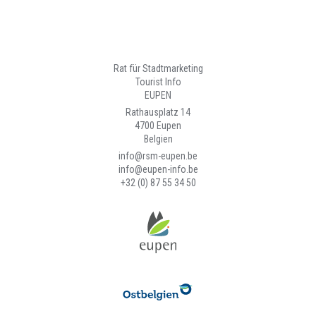
Rat für Stadtmarketing
Tourist Info
EUPEN
Rathausplatz 14
4700 Eupen
Belgien
info@rsm-eupen.be
info@eupen-info.be
+32 (0) 87 55 34 50