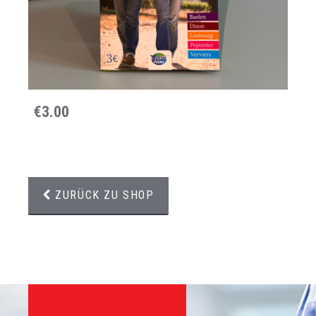
€3.00
ZURÜCK ZU SHOP