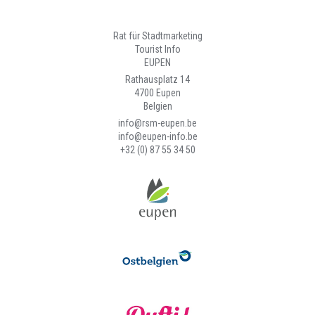
Rat für Stadtmarketing
Tourist Info
EUPEN
Rathausplatz 14
4700 Eupen
Belgien
info@rsm-eupen.be
info@eupen-info.be
+32 (0) 87 55 34 50