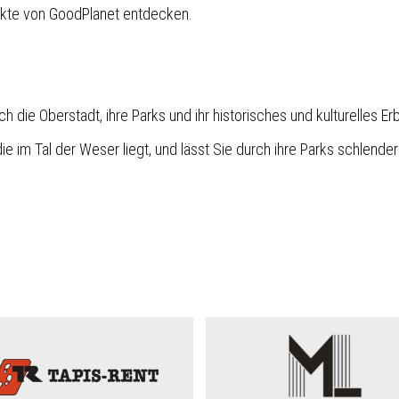
kte von GoodPlanet entdecken.
h die Oberstadt, ihre Parks und ihr historisches und kulturelles Er
die im Tal der Weser liegt, und lässt Sie durch ihre Parks schlender