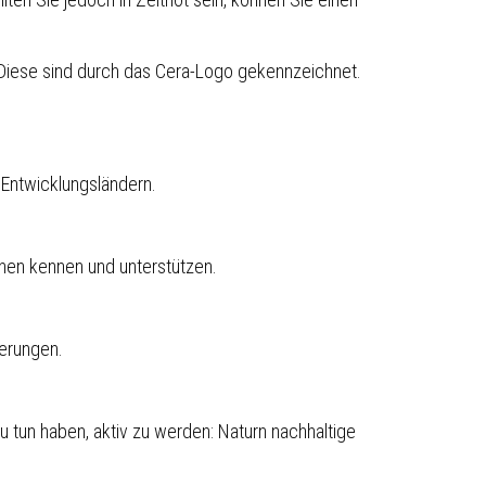
 Diese sind durch das Cera-Logo gekennzeichnet.
n Entwicklungsländern.
nen kennen und unterstützen.
derungen.
zu tun haben, aktiv zu werden: Naturn nachhaltige