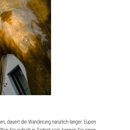
n, dauert die Wanderung narürlich länger. Eupen
ten Sie jedoch in Zeitnot sein, können Sie einen