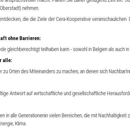
(Oberstadt) nehmen.
entdecken, die die Ziele der Cera-Kooperative veranschaulichen.
aft ohne Barrieren:
jede gleichberechtigt teilhaben kann - sowohl in Belgien als auch i
 alle:
er zu Orten des Miteinanders zu machen, an denen sich NachbarIn
ltige Antwort auf wirtschaftliche und gesellschaftliche Herausfor
en in alle Generationenin vielen Bereichen, die mit Nachhaltigkeit 
Energie, Klima.