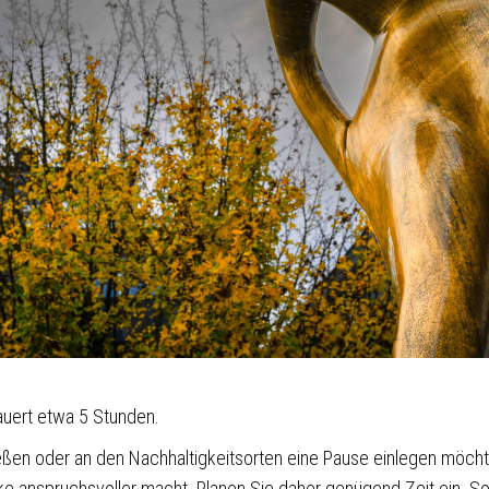
auert etwa 5 Stunden.
ßen oder an den Nachhaltigkeitsorten eine Pause einlegen möchte
ke anspruchsvoller macht. Planen Sie daher genügend Zeit ein. Soll