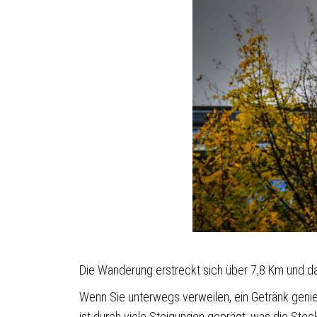
Die Wanderung erstreckt sich über 7,8 Km und d
Wenn Sie unterwegs verweilen, ein Getränk genie
ist durch viele Steigungen geprägt, was die Stec