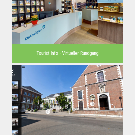
Tourist Info - Virtueller Rundgang