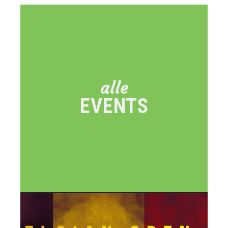
Events
in
Eupen
alle
EVENTS