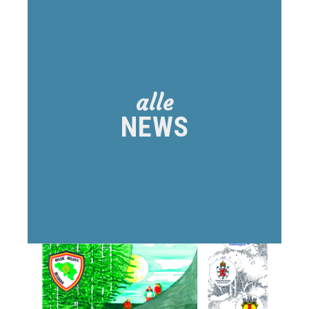
Aktuelles
aus
Eupen
alle
NEWS