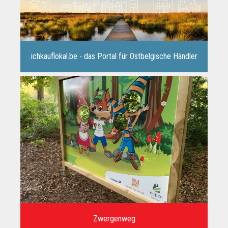
ichkauflokal.be - das Portal für Ostbelgische Händler
Zwergenweg