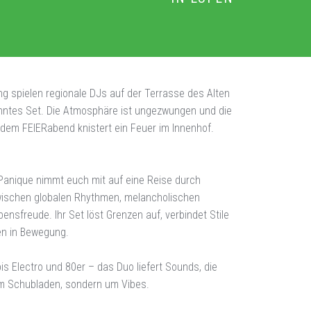
g spielen regionale DJs auf der Terrasse des Alten
hntes Set. Die Atmosphäre ist ungezwungen und die
edem FEIERabend knistert ein Feuer im Innenhof.
 Panique nimmt euch mit auf eine Reise durch
wischen globalen Rhythmen, melancholischen
ensfreude. Ihr Set löst Grenzen auf, verbindet Stile
n in Bewegung.
s Electro und 80er – das Duo liefert Sounds, die
um Schubladen, sondern um Vibes.