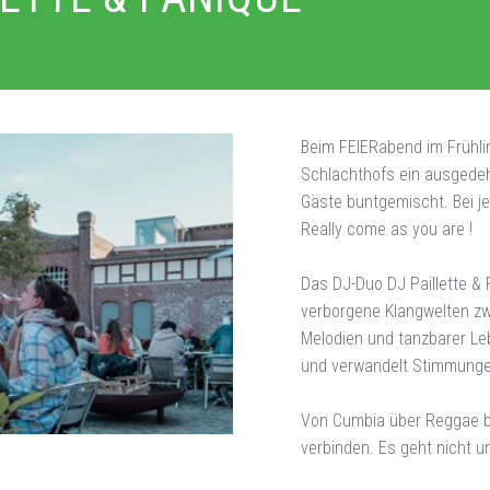
Beim FEIERabend im Frühlin
Schlachthofs ein ausgede
Gäste buntgemischt. Bei j
Really come as you are !
Das DJ-Duo DJ Paillette &
verborgene Klangwelten z
Melodien und tanzbarer Leb
und verwandelt Stimmunge
Von Cumbia über Reggae bi
verbinden. Es geht nicht 