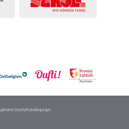
lgemeine Geschäftsbedingungen