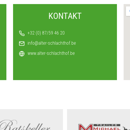
V
KONTAKT
+32 (0) 87/59 46 20
info@alter-schlachthof.be
www.alter-schlachthof.be