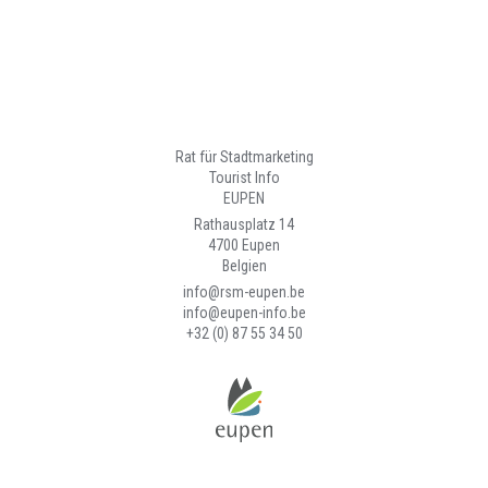
Rat für Stadtmarketing
Tourist Info
EUPEN
Rathausplatz 14
4700 Eupen
Belgien
info@rsm-eupen.be
info@eupen-info.be
+32 (0) 87 55 34 50