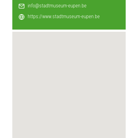
info@stadtmuseum-eupen.be
https://www.stadtmuseum-eupen.be
VERANSTALTUNGSORT