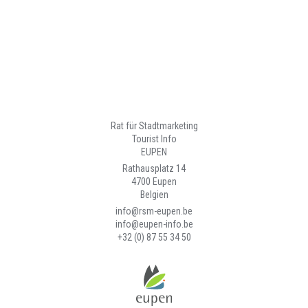
Rat für Stadtmarketing
Tourist Info
EUPEN
Rathausplatz 14
4700 Eupen
Belgien
info@rsm-eupen.be
info@eupen-info.be
+32 (0) 87 55 34 50