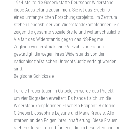
1944 stellte die Gedenkstätte Deutscher Widerstand
diese Ausstellung zusammen. Sie ist das Ergebnis
eines umfangreichen Forschungsprojekts. Im Zentrum
stehen Lebensbilder von Widerstandskämpferinnen. Sie
zeigen die gesamte soziale Breite und weltanschauliche
Vielfalt des Widerstands gegen das NS-Regime.
Zugleich wird erstmals eine Vielzahl von Frauen
gewürdigt, die wegen ihres Widerstands von der
nationalsozialistischen Unrechtsjustiz verfolgt worden
sind.
Belgische Schicksale
Für die Präsentation in Ostbelgien wurde das Projekt
um vier Biografien erweitert. Es handelt sich um die
Widerstandkämpferinnen Elisabeth Fraipont, Victorine
Clénebert, Josephine Lejeune und Maria Kreuels. Alle
starben an den Folgen ihrer Inhaftierung. Diese Frauen
stehen stellvertretend für jene, die im besetzten und im