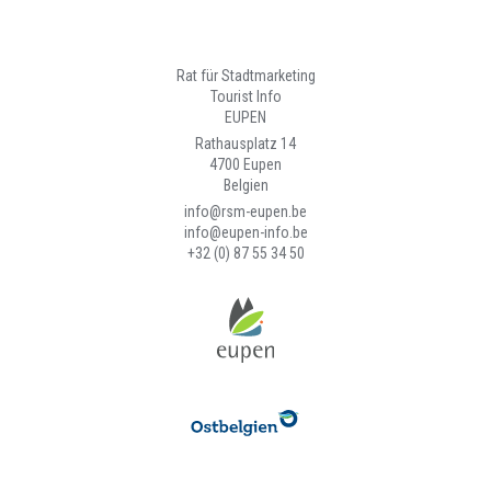
Rat für Stadtmarketing
Tourist Info
EUPEN
Rathausplatz 14
4700 Eupen
Belgien
info@rsm-eupen.be
info@eupen-info.be
+32 (0) 87 55 34 50