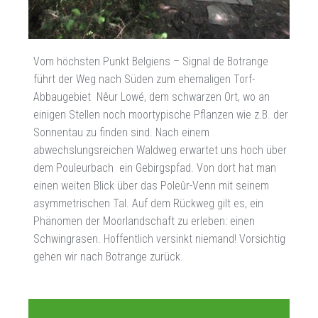
Vom höchsten Punkt Belgiens – Signal de Botrange
führt der Weg nach Süden zum ehemaligen Torf-
Abbaugebiet Nêur Lowé, dem schwarzen Ort, wo an
einigen Stellen noch moortypische Pflanzen wie z.B. der
Sonnentau zu finden sind. Nach einem
abwechslungsreichen Waldweg erwartet uns hoch über
dem Pouleurbach ein Gebirgspfad. Von dort hat man
einen weiten Blick über das Poleûr-Venn mit seinem
asymmetrischen Tal. Auf dem Rückweg gilt es, ein
Phänomen der Moorlandschaft zu erleben: einen
Schwingrasen. Hoffentlich versinkt niemand! Vorsichtig
gehen wir nach Botrange zurück.