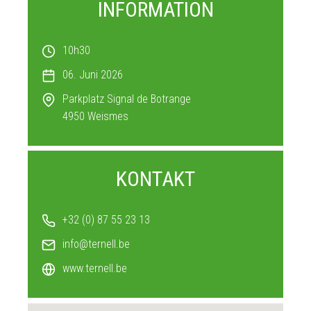
INFORMATION
10h30
06. Juni 2026
Parkplatz Signal de Botrange
4950
Weismes
KONTAKT
+32 (0) 87 55 23 13
info@ternell.be
www.ternell.be