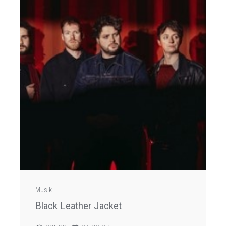
Musik
Black Leather Jacket