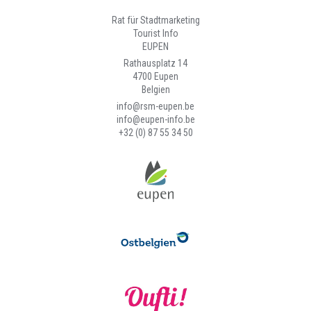
Rat für Stadtmarketing
Tourist Info
EUPEN
Rathausplatz 14
4700 Eupen
Belgien
info@rsm-eupen.be
info@eupen-info.be
+32 (0) 87 55 34 50