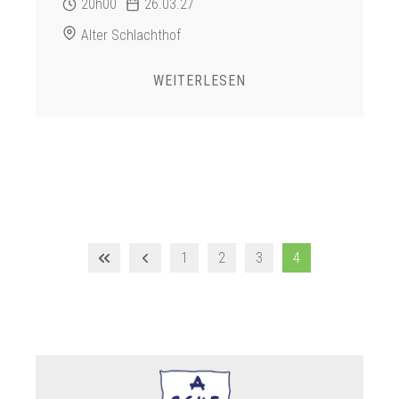
20h00
26.03.27
Alter Schlachthof
WEITERLESEN
1
2
3
4