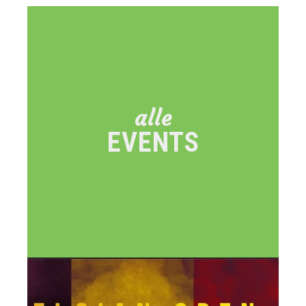
Events
in
Eupen
alle
EVENTS