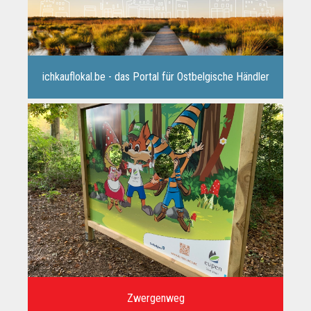
ichkauflokal.be - das Portal für Ostbelgische Händler
Zwergenweg