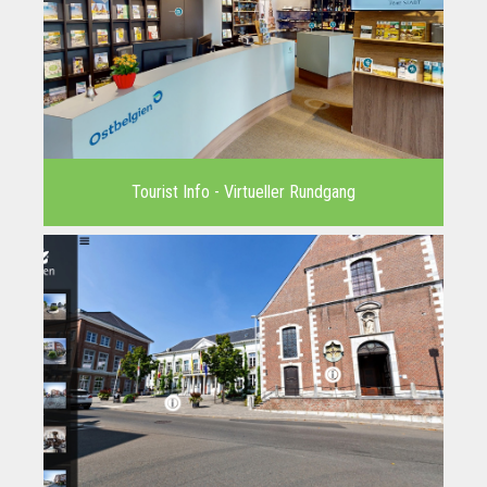
Tourist Info - Virtueller Rundgang