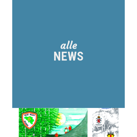
Aktuelles
aus
Eupen
alle
NEWS