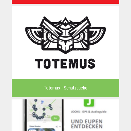
Totemus - Schatzsuche